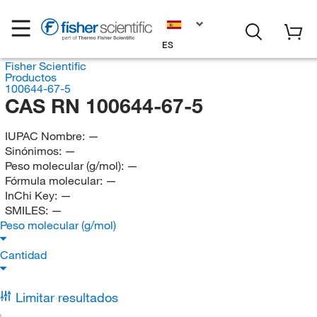
ES
Fisher Scientific
Productos
100644-67-5
CAS RN 100644-67-5
IUPAC Nombre:
—
Sinónimos:
—
Peso molecular (g/mol):
—
Fórmula molecular:
—
InChi Key:
—
SMILES:
—
Peso molecular (g/mol)
Cantidad
Limitar resultados