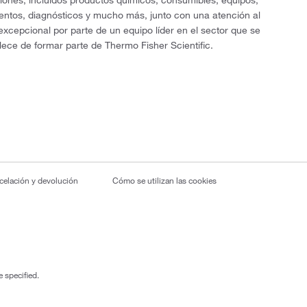
ciones, incluidos productos químicos, consumibles, equipos,
entos, diagnósticos y mucho más, junto con una atención al
 excepcional por parte de un equipo líder en el sector que se
lece de formar parte de Thermo Fisher Scientific.
ncelación y devolución
Cómo se utilizan las cookies
 specified.