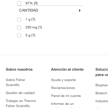
(3)
97%
CANTIDAD
(1)
1 g
(1)
250 mg
(1)
5 g
Sobre nosotros
Atención al cliente
Soluci
para u
Sobre Fisher
Ayuda y soporte
Scientific
Biopha
Reclamaciones
Gestión de calidad
Biotech
Panel de mi cuenta
Trabajar en Thermo
Industri
Informar de un
Fisher Scientific