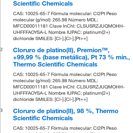
Scientific Chemicals
CAS: 10025-65-7 Fórmula molecular: Cl2Pt Peso
molecular (g/mol): 265.98 Número MDL:
MFCD00011181 Clave InChI: CLSUSRZJUQMOHH-
UHFFFAOYSA-L Nombre IUPAC: platinum(2+)
dichloride SMILES: [Cl-].[Cl-].[Pt++]
Cloruro de platino(II), Premion™,
2
+99,99 % (base metálica), Pt 73 % mín.,
Thermo Scientific Chemicals
CAS: 10025-65-7 Fórmula molecular: Cl2Pt Peso
molecular (g/mol): 265.98 Número MDL:
MFCD00011181 Clave InChI: CLSUSRZJUQMOHH-
UHFFFAOYSA-L Nombre IUPAC: platinum(2+)
dichloride SMILES: [Cl-].[Cl-].[Pt++]
Cloruro de platino(II), 98 %, Thermo
3
Scientific Chemicals
CAS: 10025-65-7 Fórmula molecular: Cl2Pt Peso