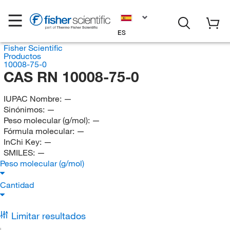
ES
Fisher Scientific
Productos
10008-75-0
CAS RN 10008-75-0
IUPAC Nombre:
—
Sinónimos:
—
Peso molecular (g/mol):
—
Fórmula molecular:
—
InChi Key:
—
SMILES:
—
Peso molecular (g/mol)
Cantidad
Limitar resultados