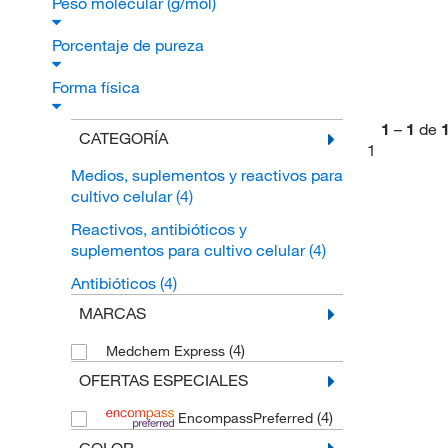
Peso molecular (g/mol)
Porcentaje de pureza
Forma física
1
–
1
de
CATEGORÍA
1
Medios, suplementos y reactivos para
cultivo celular
(4)
Reactivos, antibióticos y
suplementos para cultivo celular
(4)
Antibióticos
(4)
MARCAS
(4)
Medchem Express
OFERTAS ESPECIALES
(4)
EncompassPreferred
COLOR