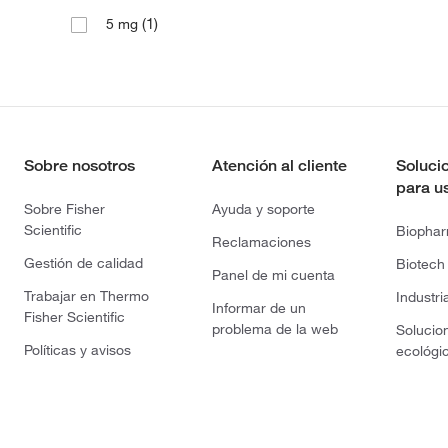
(1)
5 mg
Sobre nosotros
Atención al cliente
Soluci
para u
Sobre Fisher
Ayuda y soporte
Scientific
Biopha
Reclamaciones
Gestión de calidad
Biotech
Panel de mi cuenta
Trabajar en Thermo
Industri
Informar de un
Fisher Scientific
problema de la web
Solucio
Políticas y avisos
ecológi