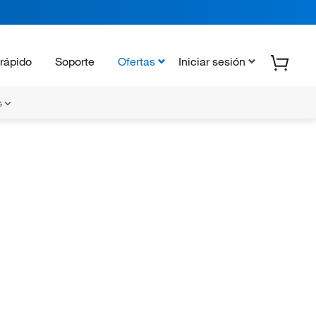
rápido
Soporte
Ofertas
Iniciar sesión
s