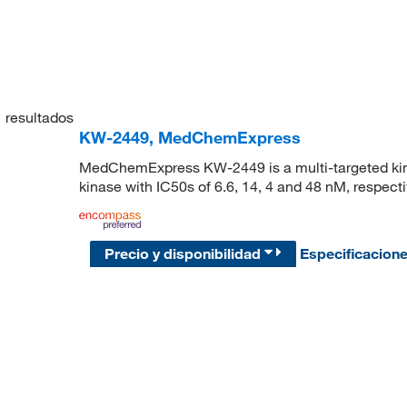
1
resultados
KW-2449, MedChemExpress
MedChemExpress KW-2449 is a multi-targeted kina
kinase with IC50s of 6.6, 14, 4 and 48 nM, respecti
Precio y disponibilidad
Especificacion