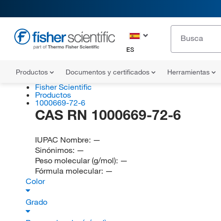
ES
Productos
Documentos y certificados
Herramientas
Fisher Scientific
Productos
1000669-72-6
CAS RN 1000669-72-6
IUPAC Nombre:
—
Sinónimos:
—
Peso molecular (g/mol):
—
Fórmula molecular:
—
Color
Grado