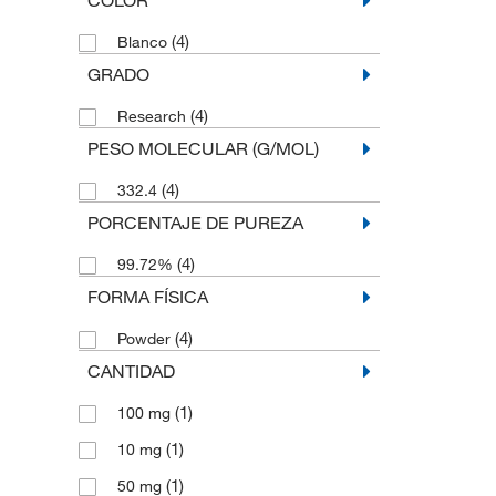
(4)
Blanco
GRADO
(4)
Research
PESO MOLECULAR (G/MOL)
(4)
332.4
PORCENTAJE DE PUREZA
(4)
99.72%
FORMA FÍSICA
(4)
Powder
CANTIDAD
(1)
100 mg
(1)
10 mg
(1)
50 mg