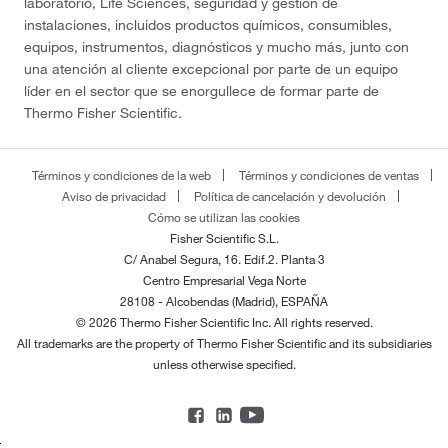
laboratorio, Life Sciences, seguridad y gestión de
instalaciones, incluidos productos químicos, consumibles,
equipos, instrumentos, diagnósticos y mucho más, junto con
una atención al cliente excepcional por parte de un equipo
líder en el sector que se enorgullece de formar parte de
Thermo Fisher Scientific.
Términos y condiciones de la web
Términos y condiciones de ventas
Aviso de privacidad
Política de cancelación y devolución
Cómo se utilizan las cookies
Fisher Scientific S.L.
C/ Anabel Segura, 16. Edif.2. Planta 3
Centro Empresarial Vega Norte
28108 - Alcobendas (Madrid), ESPAÑA
© 2026 Thermo Fisher Scientific Inc. All rights reserved.
All trademarks are the property of Thermo Fisher Scientific and its subsidiaries
unless otherwise specified.