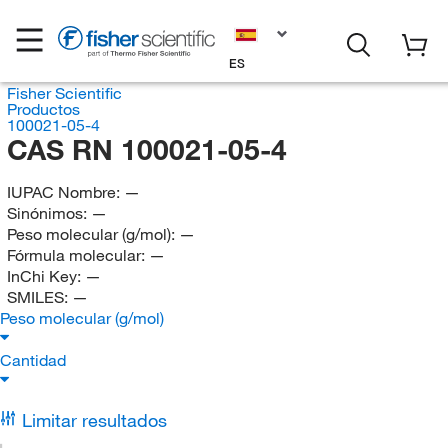
ES
Fisher Scientific
Productos
100021-05-4
CAS RN 100021-05-4
IUPAC Nombre:
—
Sinónimos:
—
Peso molecular (g/mol):
—
Fórmula molecular:
—
InChi Key:
—
SMILES:
—
Peso molecular (g/mol)
Cantidad
Limitar resultados