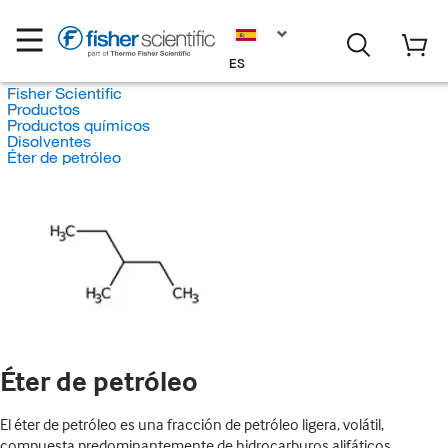
ES
Fisher Scientific
Productos
Productos químicos
Disolventes
Éter de petróleo
Éter de petróleo
El éter de petróleo es una fracción de petróleo ligera, volátil,
compuesta predominantemente de hidrocarburos alifáticos.