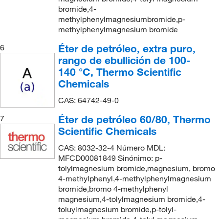
bromide,4-
methylphenylmagnesiumbromide,p-
methylphenylmagnesium bromide
Éter de petróleo, extra puro,
6
rango de ebullición de 100-
140 °C, Thermo Scientific
Chemicals
CAS: 64742-49-0
Éter de petróleo 60/80, Thermo
7
Scientific Chemicals
CAS: 8032-32-4 Número MDL:
MFCD00081849 Sinónimo: p-
tolylmagnesium bromide,magnesium, bromo
4-methylphenyl,4-methylphenylmagnesium
bromide,bromo 4-methylphenyl
magnesium,4-tolylmagnesium bromide,4-
toluylmagnesium bromide,p-tolyl-