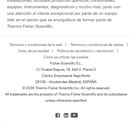
instalaciones, incluidos productos químicos, consumibles,
equipos, instrumentos, diagnósticos y mucho más, junto con
una atención al cliente excepcional por parte de un equipo
líder en el sector que se enorgullece de formar parte de
Thermo Fisher Scientific.
Términos y condiciones de la web
Términos y condiciones de ventas
Aviso de privacidad
Política de cancelación y devolución
Cómo se utilizan las cookies
Fisher Scientific S.L.
C/ Anabel Segura, 16. Edif.2. Planta 3
Centro Empresarial Vega Norte
28108 - Alcobendas (Madrid), ESPAÑA
© 2026 Thermo Fisher Scientific Inc. All rights reserved.
All trademarks are the property of Thermo Fisher Scientific and its subsidiaries
unless otherwise specified.