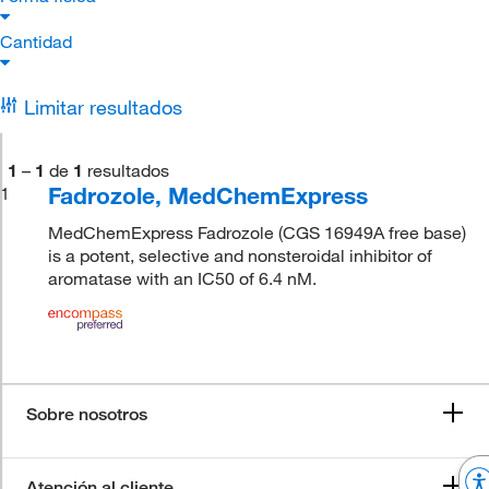
Cantidad
Limitar resultados
1
–
1
de
1
resultados
Fadrozole, MedChemExpress
1
MedChemExpress Fadrozole (CGS 16949A free base)
is a potent, selective and nonsteroidal inhibitor of
aromatase with an IC50 of 6.4 nM.
Sobre nosotros
Atención al cliente