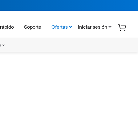
rápido
Soporte
Ofertas
Iniciar sesión
s