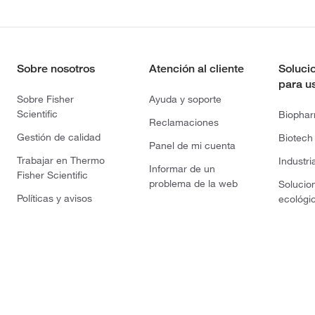
Sobre nosotros
Atención al cliente
Soluci
para u
Sobre Fisher
Ayuda y soporte
Scientific
Biopha
Reclamaciones
Gestión de calidad
Biotech
Panel de mi cuenta
Trabajar en Thermo
Industri
Informar de un
Fisher Scientific
problema de la web
Solucio
Políticas y avisos
ecológi