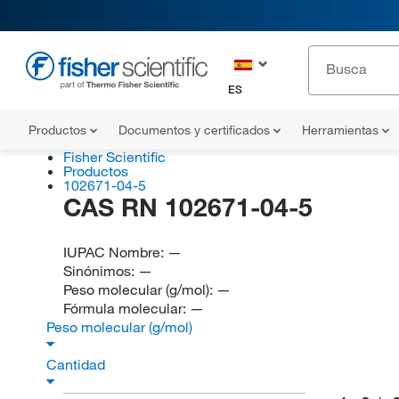
ES
Productos
Documentos y certificados
Herramientas
Fisher Scientific
Productos
102671-04-5
CAS RN 102671-04-5
IUPAC Nombre:
—
Sinónimos:
—
Peso molecular (g/mol):
—
Fórmula molecular:
—
Peso molecular (g/mol)
Cantidad