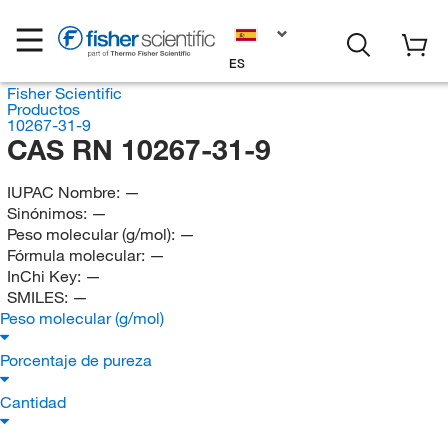
ES
Fisher Scientific
Productos
10267-31-9
CAS RN 10267-31-9
IUPAC Nombre:
—
Sinónimos:
—
Peso molecular (g/mol):
—
Fórmula molecular:
—
InChi Key:
—
SMILES:
—
Peso molecular (g/mol)
Porcentaje de pureza
Cantidad