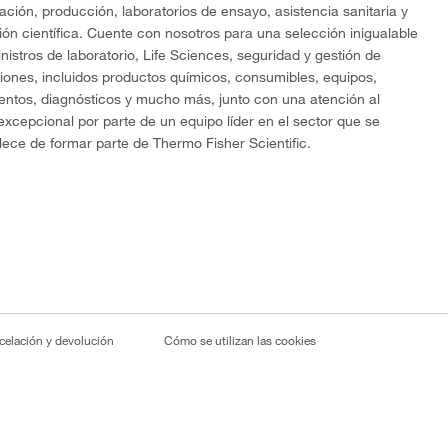
gación, producción, laboratorios de ensayo, asistencia sanitaria y
ón científica. Cuente con nosotros para una selección inigualable
nistros de laboratorio, Life Sciences, seguridad y gestión de
ciones, incluidos productos químicos, consumibles, equipos,
entos, diagnósticos y mucho más, junto con una atención al
 excepcional por parte de un equipo líder en el sector que se
lece de formar parte de Thermo Fisher Scientific.
ncelación y devolución
Cómo se utilizan las cookies