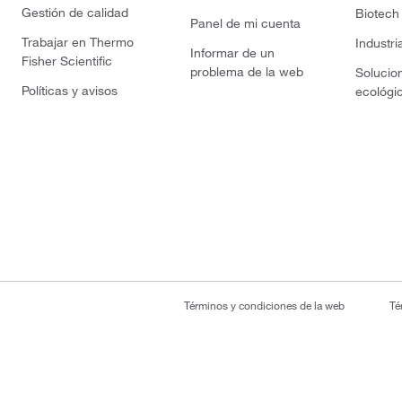
Gestión de calidad
Biotech
Panel de mi cuenta
Trabajar en Thermo
Industri
Informar de un
Fisher Scientific
problema de la web
Solucio
Políticas y avisos
ecológi
Términos y condiciones de la web
Té