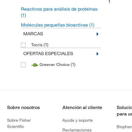
1
Reactivos para análisis de proteínas
(1)
Moléculas pequeñas bioactivas
(1)
MARCAS
(1)
Tocris
OFERTAS ESPECIALES
(1)
Greener Choice
Sobre nosotros
Atención al cliente
Soluci
para u
Sobre Fisher
Ayuda y soporte
Scientific
Biopha
Reclamaciones