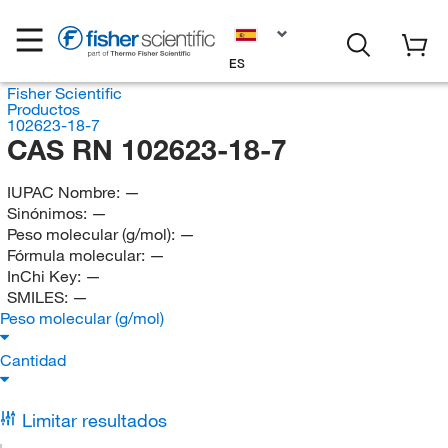
ES
Fisher Scientific
Productos
102623-18-7
CAS RN 102623-18-7
IUPAC Nombre:
—
Sinónimos:
—
Peso molecular (g/mol):
—
Fórmula molecular:
—
InChi Key:
—
SMILES:
—
Peso molecular (g/mol)
Cantidad
Limitar resultados