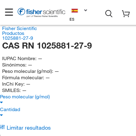
ES
Fisher Scientific
Productos
1025881-27-9
CAS RN 1025881-27-9
IUPAC Nombre:
—
Sinónimos:
—
Peso molecular (g/mol):
—
Fórmula molecular:
—
InChi Key:
—
SMILES:
—
Peso molecular (g/mol)
Cantidad
Limitar resultados