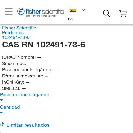
ES
Fisher Scientific
Productos
102491-73-6
CAS RN 102491-73-6
IUPAC Nombre:
—
Sinónimos:
—
Peso molecular (g/mol):
—
Fórmula molecular:
—
InChi Key:
—
SMILES:
—
Peso molecular (g/mol)
Cantidad
Limitar resultados