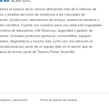
mos el avance de la ciencia ofreciendo más de 6 millones de
os y amplios servicios de asistencia a los mercados de
gación, producción, laboratorios de ensayo, asistencia sanitaria y
ón científica. Cuente con nosotros para una selección inigualable
nistros de laboratorio, Life Sciences, seguridad y gestión de
ciones, incluidos productos químicos, consumibles, equipos,
entos, diagnósticos y mucho más, junto con una atención al
 excepcional por parte de un equipo líder en el sector que se
lece de formar parte de Thermo Fisher Scientific.
ncelación y devolución
Cómo se utilizan las cookies