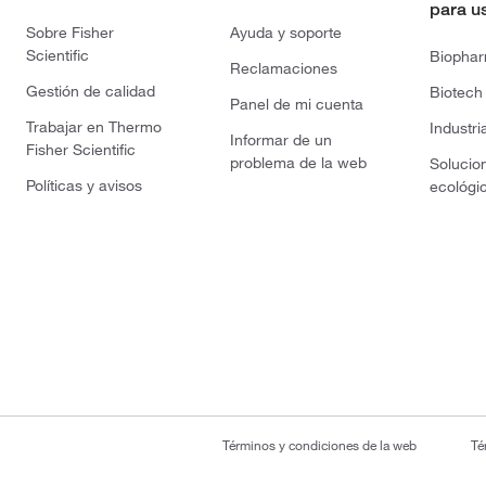
para u
Sobre Fisher
Ayuda y soporte
Scientific
Biopha
Reclamaciones
Gestión de calidad
Biotech
Panel de mi cuenta
Trabajar en Thermo
Industri
Informar de un
Fisher Scientific
problema de la web
Solucio
Políticas y avisos
ecológi
Términos y condiciones de la web
Té