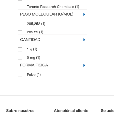
(1)
Toronto Research Chemicals
PESO MOLECULAR (G/MOL)
(1)
285,252
(1)
285.25
CANTIDAD
(1)
1 g
(1)
5 mg
FORMA FÍSICA
(1)
Polvo
Sobre nosotros
Atención al cliente
Soluci