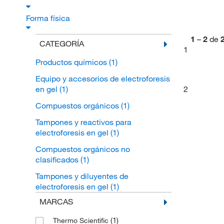
Forma física
1
–
2
de
CATEGORÍA
1
Productos químicos
(1)
Equipo y accesorios de electroforesis
2
en gel
(1)
Compuestos orgánicos
(1)
Tampones y reactivos para
electroforesis en gel
(1)
Compuestos orgánicos no
clasificados
(1)
Tampones y diluyentes de
electroforesis en gel
(1)
MARCAS
(1)
Thermo Scientific