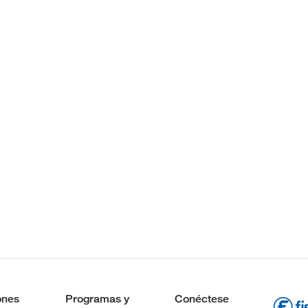
ones
Programas y
Conéctese