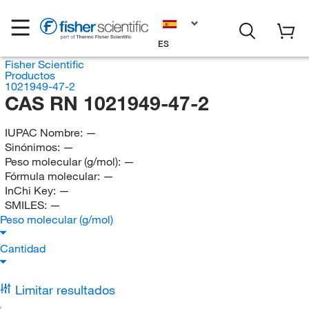
ES
Fisher Scientific
Productos
1021949-47-2
CAS RN 1021949-47-2
IUPAC Nombre:
—
Sinónimos:
—
Peso molecular (g/mol):
—
Fórmula molecular:
—
InChi Key:
—
SMILES:
—
Peso molecular (g/mol)
Cantidad
Limitar resultados