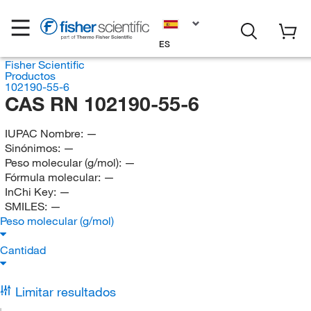
ES
Fisher Scientific
Productos
102190-55-6
CAS RN 102190-55-6
IUPAC Nombre:
—
Sinónimos:
—
Peso molecular (g/mol):
—
Fórmula molecular:
—
InChi Key:
—
SMILES:
—
Peso molecular (g/mol)
Cantidad
Limitar resultados