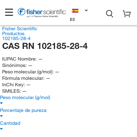
ES
Fisher Scientific
Productos
102185-28-4
CAS RN 102185-28-4
IUPAC Nombre:
—
Sinónimos:
—
Peso molecular (g/mol):
—
Fórmula molecular:
—
InChi Key:
—
SMILES:
—
Peso molecular (g/mol)
Porcentaje de pureza
Cantidad