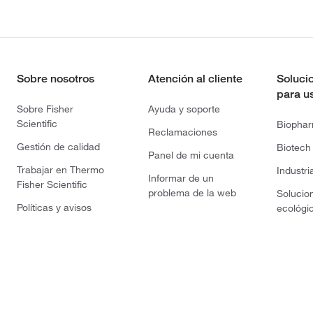
Sobre nosotros
Atención al cliente
Soluci
para u
Sobre Fisher
Ayuda y soporte
Scientific
Biopha
Reclamaciones
Gestión de calidad
Biotech
Panel de mi cuenta
Trabajar en Thermo
Industri
Informar de un
Fisher Scientific
problema de la web
Solucio
Políticas y avisos
ecológi