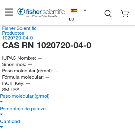
ES
Fisher Scientific
Productos
1020720-04-0
CAS RN 1020720-04-0
IUPAC Nombre:
—
Sinónimos:
—
Peso molecular (g/mol):
—
Fórmula molecular:
—
InChi Key:
—
SMILES:
—
Peso molecular (g/mol)
Porcentaje de pureza
Cantidad