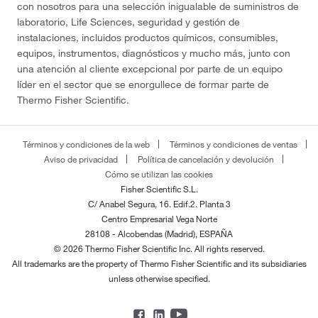
con nosotros para una selección inigualable de suministros de
laboratorio, Life Sciences, seguridad y gestión de
instalaciones, incluidos productos químicos, consumibles,
equipos, instrumentos, diagnósticos y mucho más, junto con
una atención al cliente excepcional por parte de un equipo
líder en el sector que se enorgullece de formar parte de
Thermo Fisher Scientific.
Términos y condiciones de la web
Términos y condiciones de ventas
Aviso de privacidad
Política de cancelación y devolución
Cómo se utilizan las cookies
Fisher Scientific S.L.
C/ Anabel Segura, 16. Edif.2. Planta 3
Centro Empresarial Vega Norte
28108 - Alcobendas (Madrid), ESPAÑA
© 2026 Thermo Fisher Scientific Inc. All rights reserved.
All trademarks are the property of Thermo Fisher Scientific and its subsidiaries
unless otherwise specified.