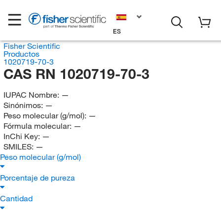
ES
Fisher Scientific
Productos
1020719-70-3
CAS RN 1020719-70-3
IUPAC Nombre:
—
Sinónimos:
—
Peso molecular (g/mol):
—
Fórmula molecular:
—
InChi Key:
—
SMILES:
—
Peso molecular (g/mol)
Porcentaje de pureza
Cantidad