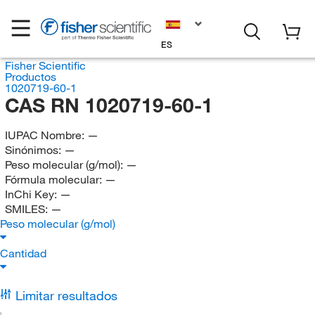
ES
Fisher Scientific
Productos
1020719-60-1
CAS RN 1020719-60-1
IUPAC Nombre:
—
Sinónimos:
—
Peso molecular (g/mol):
—
Fórmula molecular:
—
InChi Key:
—
SMILES:
—
Peso molecular (g/mol)
Cantidad
Limitar resultados