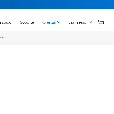
rápido
Soporte
Ofertas
Iniciar sesión
s