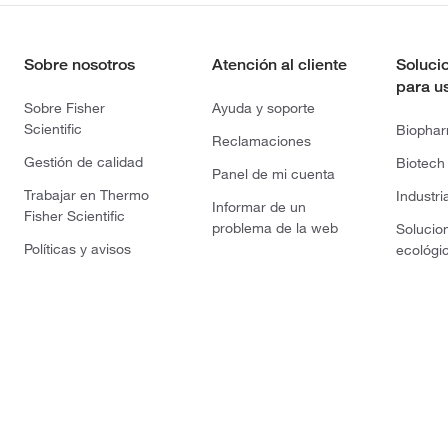
Sobre nosotros
Atención al cliente
Soluci
para u
Sobre Fisher
Ayuda y soporte
Scientific
Biopha
Reclamaciones
Gestión de calidad
Biotech
Panel de mi cuenta
Trabajar en Thermo
Industri
Informar de un
Fisher Scientific
problema de la web
Solucio
Políticas y avisos
ecológi