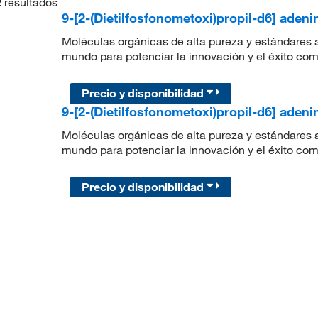
2
resultados
9-[2-(Dietilfosfonometoxi)propil-d6] aden
Moléculas orgánicas de alta pureza y estándares a
mundo para potenciar la innovación y el éxito com
Precio y disponibilidad
9-[2-(Dietilfosfonometoxi)propil-d6] aden
Moléculas orgánicas de alta pureza y estándares a
mundo para potenciar la innovación y el éxito com
Precio y disponibilidad