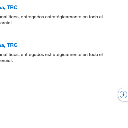
ina, TRC
nalíticos, entregados estratégicamente en todo el
ercial.
ina, TRC
nalíticos, entregados estratégicamente en todo el
ercial.