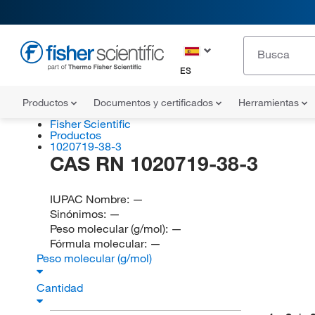
ES
Productos
Documentos y certificados
Herramientas
Fisher Scientific
Productos
1020719-38-3
CAS RN 1020719-38-3
IUPAC Nombre:
—
Sinónimos:
—
Peso molecular (g/mol):
—
Fórmula molecular:
—
Peso molecular (g/mol)
Cantidad