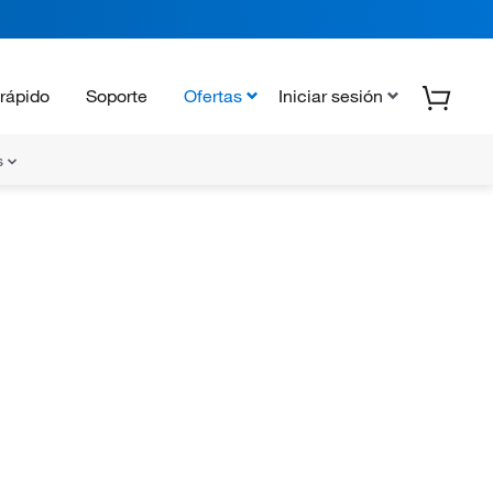
rápido
Soporte
Ofertas
Iniciar sesión
s