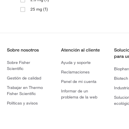
(1)
25 mg
Sobre nosotros
Atención al cliente
Soluci
para u
Sobre Fisher
Ayuda y soporte
Scientific
Biopha
Reclamaciones
Gestión de calidad
Biotech
Panel de mi cuenta
Trabajar en Thermo
Industri
Informar de un
Fisher Scientific
problema de la web
Solucio
Políticas y avisos
ecológi