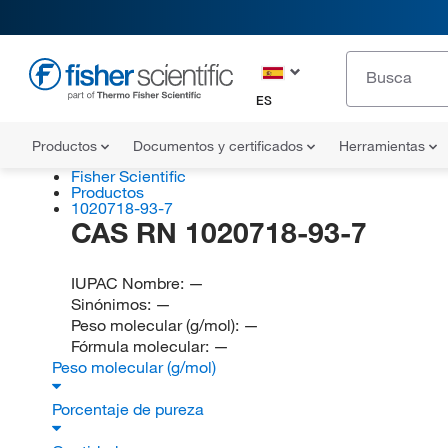
ES
Productos
Documentos y certificados
Herramientas
Fisher Scientific
Productos
1020718-93-7
CAS RN 1020718-93-7
IUPAC Nombre:
—
Sinónimos:
—
Peso molecular (g/mol):
—
Fórmula molecular:
—
Peso molecular (g/mol)
Porcentaje de pureza