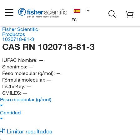
ES
Fisher Scientific
Productos
1020718-81-3
CAS RN 1020718-81-3
IUPAC Nombre:
—
Sinónimos:
—
Peso molecular (g/mol):
—
Fórmula molecular:
—
InChi Key:
—
SMILES:
—
Peso molecular (g/mol)
Cantidad
Limitar resultados