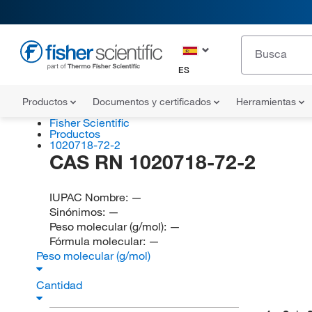
ES
Productos
Documentos y certificados
Herramientas
Fisher Scientific
Productos
1020718-72-2
CAS RN 1020718-72-2
IUPAC Nombre:
—
Sinónimos:
—
Peso molecular (g/mol):
—
Fórmula molecular:
—
Peso molecular (g/mol)
Cantidad