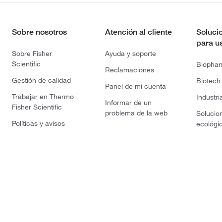
Sobre nosotros
Atención al cliente
Soluci
para u
Sobre Fisher
Ayuda y soporte
Scientific
Biopha
Reclamaciones
Gestión de calidad
Biotech
Panel de mi cuenta
Trabajar en Thermo
Industri
Informar de un
Fisher Scientific
problema de la web
Solucio
Políticas y avisos
ecológi