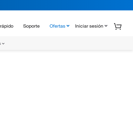
rápido
Soporte
Ofertas
Iniciar sesión
s