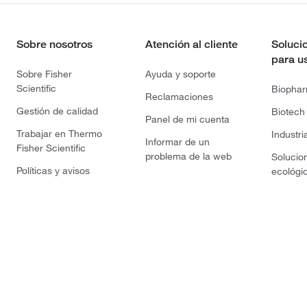
Sobre nosotros
Atención al cliente
Soluci
para u
Sobre Fisher
Ayuda y soporte
Scientific
Biopha
Reclamaciones
Gestión de calidad
Biotech
Panel de mi cuenta
Trabajar en Thermo
Industri
Informar de un
Fisher Scientific
problema de la web
Solucio
Políticas y avisos
ecológi