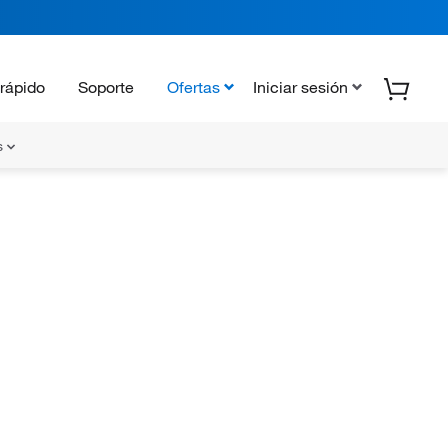
rápido
Soporte
Ofertas
Iniciar sesión
s