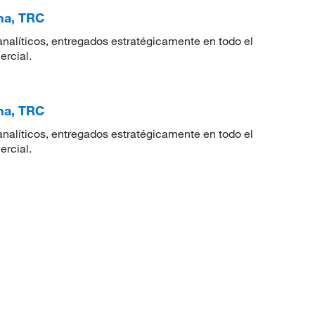
ina, TRC
nalíticos, entregados estratégicamente en todo el
ercial.
ina, TRC
nalíticos, entregados estratégicamente en todo el
ercial.