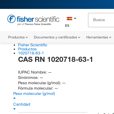
ES
Productos
Documentos y certificados
Herramientas
Fisher Scientific
Productos
1020718-63-1
CAS RN 1020718-63-1
IUPAC Nombre:
—
Sinónimos:
—
Peso molecular (g/mol):
—
Fórmula molecular:
—
Peso molecular (g/mol)
Cantidad