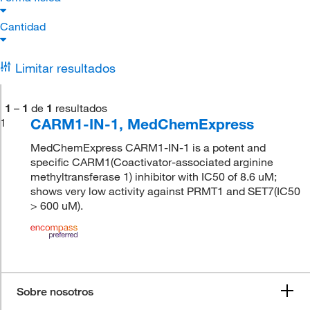
Cantidad
Limitar resultados
1
–
1
de
1
resultados
CARM1-IN-1, MedChemExpress
1
MedChemExpress CARM1-IN-1 is a potent and
specific CARM1(Coactivator-associated arginine
methyltransferase 1) inhibitor with IC50 of 8.6 uM;
shows very low activity against PRMT1 and SET7(IC50
> 600 uM).
Sobre nosotros