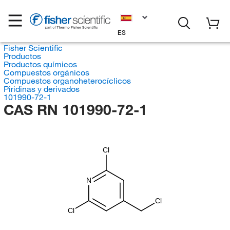
ES
Fisher Scientific
Productos
Productos químicos
Compuestos orgánicos
Compuestos organoheterocíclicos
Piridinas y derivados
101990-72-1
CAS RN 101990-72-1
Cl
N
Cl
Cl