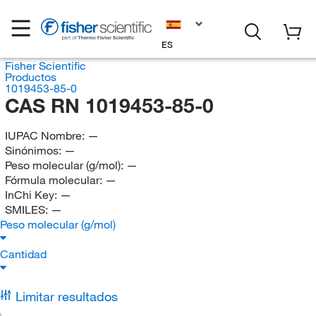
ES
Fisher Scientific
Productos
1019453-85-0
CAS RN 1019453-85-0
IUPAC Nombre:
—
Sinónimos:
—
Peso molecular (g/mol):
—
Fórmula molecular:
—
InChi Key:
—
SMILES:
—
Peso molecular (g/mol)
Cantidad
Limitar resultados