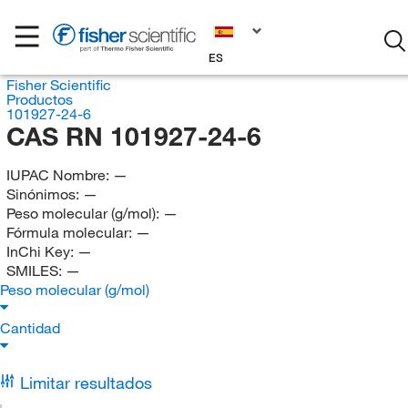
ES
Fisher Scientific
Productos
101927-24-6
CAS RN 101927-24-6
IUPAC Nombre:
—
Sinónimos:
—
Peso molecular (g/mol):
—
Fórmula molecular:
—
InChi Key:
—
SMILES:
—
Peso molecular (g/mol)
Cantidad
Limitar resultados