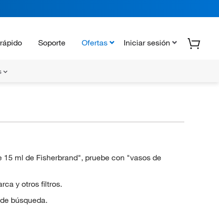
rápido
Soporte
Ofertas
Iniciar sesión
s
e 15 ml de Fisherbrand", pruebe con "vasos de
a y otros filtros.
 de búsqueda.