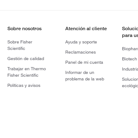
Sobre nosotros
Atención al cliente
Soluci
para u
Sobre Fisher
Ayuda y soporte
Scientific
Biopha
Reclamaciones
Gestión de calidad
Biotech
Panel de mi cuenta
Trabajar en Thermo
Industri
Informar de un
Fisher Scientific
problema de la web
Solucio
Políticas y avisos
ecológi