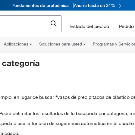
Fundamentos de proteómica
Ahorre hasta un 24%
Estado del pedido
Pedido 
Aplicaciones
Soluciones para usted
Programas y Servicio
r
categoría
plo, en lugar de buscar "vasos de precipitados de plástico d
rá delimitar los resultados de la búsqueda por categoría, marc
queda o use la función de sugerencia automática en el cuadro
talogado.