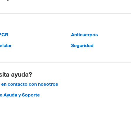
qPCR
Anticuerpos
elular
Seguridad
ita ayuda?
en contacto con nosotros
e Ayuda y Soporte