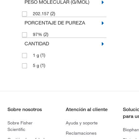
PESO MOLECULAR (G/MOL)
(2)
202.157
PORCENTAJE DE PUREZA
(2)
97%
CANTIDAD
(1)
1 g
(1)
5 g
Sobre nosotros
Atención al cliente
Soluci
para u
Sobre Fisher
Ayuda y soporte
Scientific
Biopha
Reclamaciones