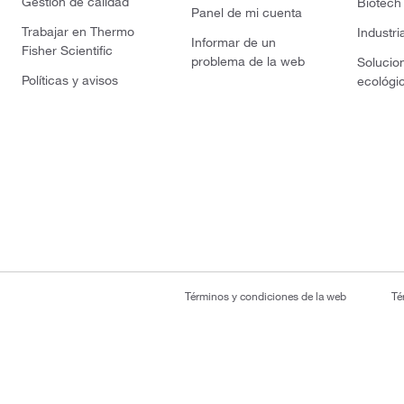
Gestión de calidad
Biotech
Panel de mi cuenta
Trabajar en Thermo
Industri
Informar de un
Fisher Scientific
problema de la web
Solucio
Políticas y avisos
ecológi
Términos y condiciones de la web
Té