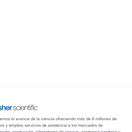
mos el avance de la ciencia ofreciendo más de 6 millones de
os y amplios servicios de asistencia a los mercados de
gación, producción, laboratorios de ensayo, asistencia sanitaria y