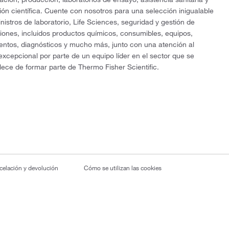
ón científica. Cuente con nosotros para una selección inigualable
nistros de laboratorio, Life Sciences, seguridad y gestión de
ciones, incluidos productos químicos, consumibles, equipos,
entos, diagnósticos y mucho más, junto con una atención al
 excepcional por parte de un equipo líder en el sector que se
lece de formar parte de Thermo Fisher Scientific.
ncelación y devolución
Cómo se utilizan las cookies