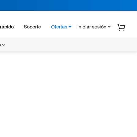
rápido
Soporte
Ofertas
Iniciar sesión
s