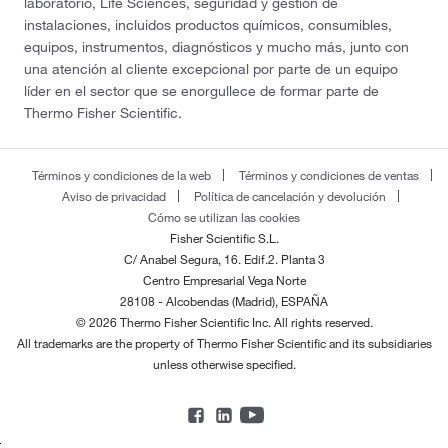
laboratorio, Life Sciences, seguridad y gestión de
instalaciones, incluidos productos químicos, consumibles,
equipos, instrumentos, diagnósticos y mucho más, junto con
una atención al cliente excepcional por parte de un equipo
líder en el sector que se enorgullece de formar parte de
Thermo Fisher Scientific.
Términos y condiciones de la web
Términos y condiciones de ventas
Aviso de privacidad
Política de cancelación y devolución
Cómo se utilizan las cookies
Fisher Scientific S.L.
C/ Anabel Segura, 16. Edif.2. Planta 3
Centro Empresarial Vega Norte
28108 - Alcobendas (Madrid), ESPAÑA
© 2026 Thermo Fisher Scientific Inc. All rights reserved.
All trademarks are the property of Thermo Fisher Scientific and its subsidiaries
unless otherwise specified.