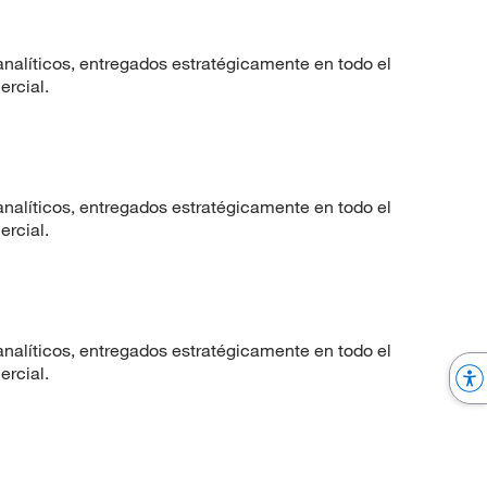
nalíticos, entregados estratégicamente en todo el
ercial.
nalíticos, entregados estratégicamente en todo el
ercial.
nalíticos, entregados estratégicamente en todo el
ercial.