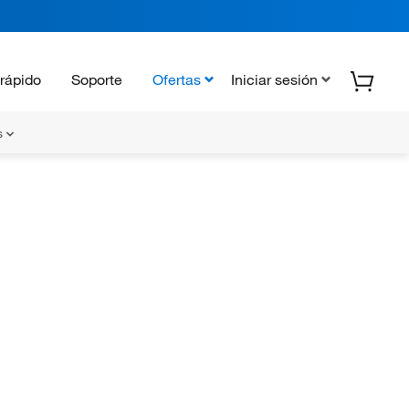
rápido
Soporte
Ofertas
Iniciar sesión
s