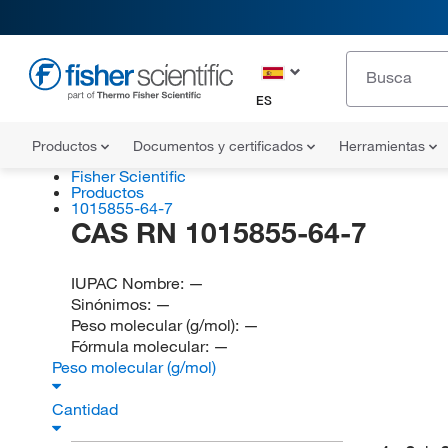
ES
Productos
Documentos y certificados
Herramientas
Fisher Scientific
Productos
1015855-64-7
CAS RN 1015855-64-7
IUPAC Nombre:
—
Sinónimos:
—
Peso molecular (g/mol):
—
Fórmula molecular:
—
Peso molecular (g/mol)
Cantidad