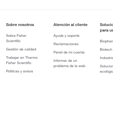
Sobre nosotros
Atención al cliente
Soluci
para u
Sobre Fisher
Ayuda y soporte
Scientific
Biopha
Reclamaciones
Gestión de calidad
Biotech
Panel de mi cuenta
Trabajar en Thermo
Industri
Informar de un
Fisher Scientific
problema de la web
Solucio
Políticas y avisos
ecológi