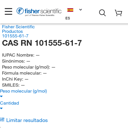
ES
Fisher Scientific
Productos
101555-61-7
CAS RN 101555-61-7
IUPAC Nombre:
—
Sinónimos:
—
Peso molecular (g/mol):
—
Fórmula molecular:
—
InChi Key:
—
SMILES:
—
Peso molecular (g/mol)
Cantidad
Limitar resultados