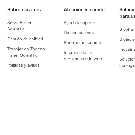
Sobre nosotros
Atención al cliente
Soluci
para u
Sobre Fisher
Ayuda y soporte
Scientific
Biopha
Reclamaciones
Gestión de calidad
Biotech
Panel de mi cuenta
Trabajar en Thermo
Industri
Informar de un
Fisher Scientific
problema de la web
Solucio
Políticas y avisos
ecológi