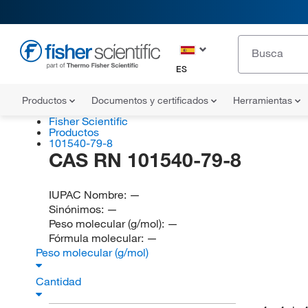
ES
Productos
Documentos y certificados
Herramientas
Fisher Scientific
Productos
101540-79-8
CAS RN 101540-79-8
IUPAC Nombre:
—
Sinónimos:
—
Peso molecular (g/mol):
—
Fórmula molecular:
—
Peso molecular (g/mol)
Cantidad