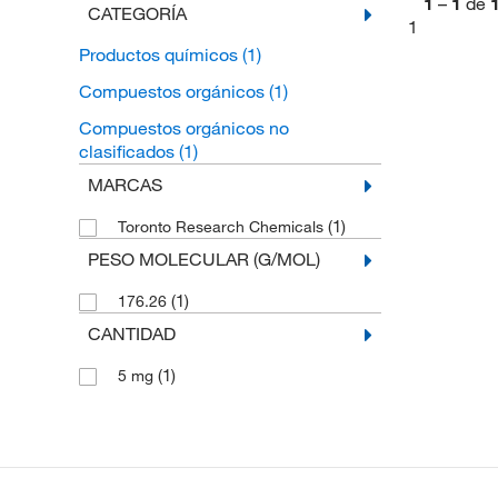
1
–
1
de
CATEGORÍA
1
Productos químicos
(1)
Compuestos orgánicos
(1)
Compuestos orgánicos no
clasificados
(1)
MARCAS
(1)
Toronto Research Chemicals
PESO MOLECULAR (G/MOL)
(1)
176.26
CANTIDAD
(1)
5 mg