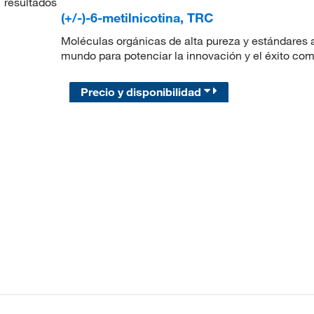
1
resultados
(+/-)-6-metilnicotina, TRC
Moléculas orgánicas de alta pureza y estándares a
mundo para potenciar la innovación y el éxito com
Precio y disponibilidad