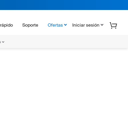
rápido
Soporte
Ofertas
Iniciar sesión
s