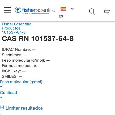
ES
Fisher Scientific
Productos
101537-64-8
CAS RN 101537-64-8
IUPAC Nombre:
—
Sinónimos:
—
Peso molecular (g/mol):
—
Fórmula molecular:
—
InChi Key:
—
SMILES:
—
Peso molecular (g/mol)
Cantidad
Limitar resultados