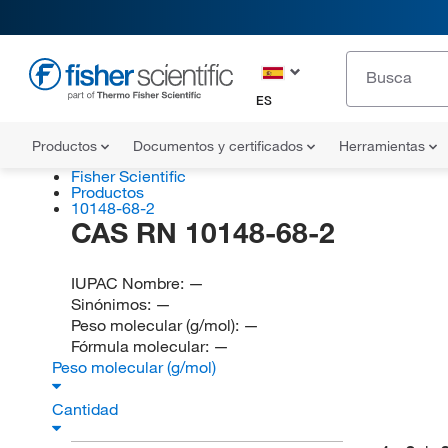
ES
Productos
Documentos y certificados
Herramientas
Fisher Scientific
Productos
10148-68-2
CAS RN 10148-68-2
IUPAC Nombre:
—
Sinónimos:
—
Peso molecular (g/mol):
—
Fórmula molecular:
—
Peso molecular (g/mol)
Cantidad