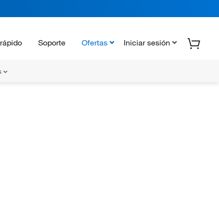
rápido
Soporte
Ofertas
Iniciar sesión
s