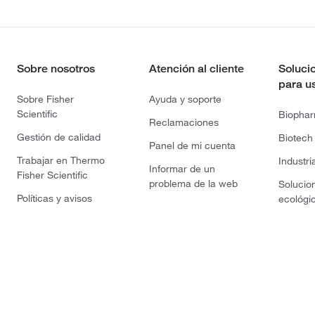
Sobre nosotros
Atención al cliente
Soluci
para u
Sobre Fisher
Ayuda y soporte
Scientific
Biopha
Reclamaciones
Gestión de calidad
Biotech
Panel de mi cuenta
Trabajar en Thermo
Industri
Informar de un
Fisher Scientific
problema de la web
Solucio
Políticas y avisos
ecológi