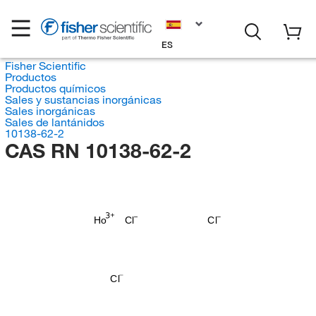
ES
Fisher Scientific
Productos
Productos químicos
Sales y sustancias inorgánicas
Sales inorgánicas
Sales de lantánidos
10138-62-2
CAS RN 10138-62-2
Ho
Cl
Cl
Cl