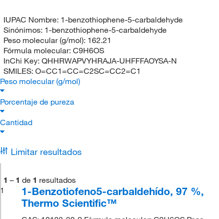
IUPAC Nombre:
1-benzothiophene-5-carbaldehyde
Sinónimos:
1-benzothiophene-5-carbaldehyde
Peso molecular (g/mol):
162.21
Fórmula molecular:
C9H6OS
InChi Key:
QHHRWAPVYHRAJA-UHFFFAOYSA-N
SMILES:
O=CC1=CC=C2SC=CC2=C1
Peso molecular (g/mol)
Porcentaje de pureza
Cantidad
Limitar resultados
1
–
1
de
1
resultados
1-Benzotiofeno5-carbaldehído, 97 %,
1
Thermo Scientific™