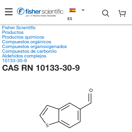
ES
Fisher Scientific
Productos
Productos químicos
Compuestos orgánicos
Compuestos organoxigenados
Compuestos de carbonilo
Aldehídos complejos
10133-30-9
CAS RN 10133-30-9
O
S