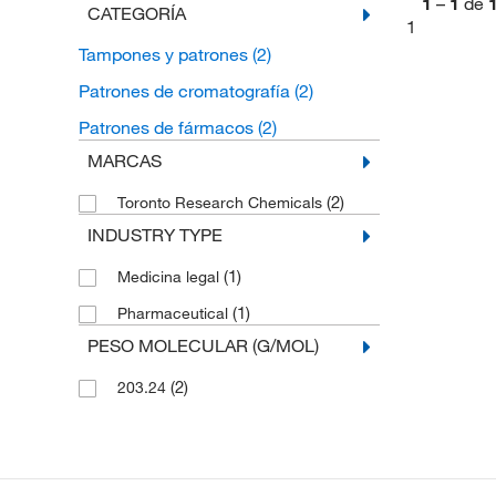
1
–
1
de
CATEGORÍA
1
Tampones y patrones
(2)
Patrones de cromatografía
(2)
Patrones de fármacos
(2)
MARCAS
(2)
Toronto Research Chemicals
INDUSTRY TYPE
(1)
Medicina legal
(1)
Pharmaceutical
PESO MOLECULAR (G/MOL)
(2)
203.24