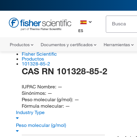
ES
Productos
Documentos y certificados
Herramientas
Fisher Scientific
Productos
101328-85-2
CAS RN 101328-85-2
IUPAC Nombre:
—
Sinónimos:
—
Peso molecular (g/mol):
—
Fórmula molecular:
—
Industry Type
Peso molecular (g/mol)