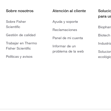
Sobre nosotros
Atención al cliente
Soluci
para u
Sobre Fisher
Ayuda y soporte
Scientific
Biopha
Reclamaciones
Gestión de calidad
Biotech
Panel de mi cuenta
Trabajar en Thermo
Industri
Informar de un
Fisher Scientific
problema de la web
Solucio
Políticas y avisos
ecológi