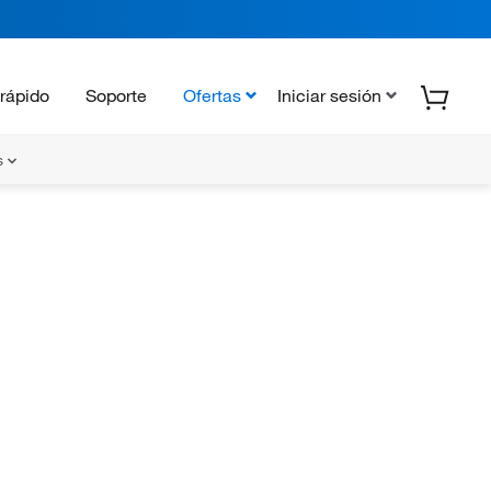
rápido
Soporte
Ofertas
Iniciar sesión
s