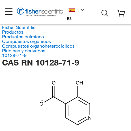
ES
Fisher Scientific
Productos
Productos químicos
Compuestos orgánicos
Compuestos organoheterocíclicos
Piridinas y derivados
10128-71-9
CAS RN 10128-71-9
O
OH
O
N