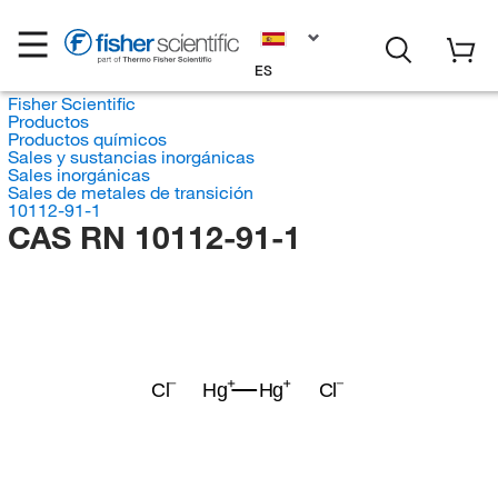
ES
Fisher Scientific
Productos
Productos químicos
Sales y sustancias inorgánicas
Sales inorgánicas
Sales de metales de transición
10112-91-1
CAS RN 10112-91-1
Cl
Hg
Hg
Cl