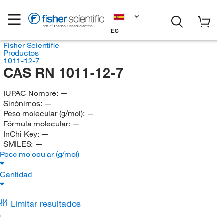
ES
Fisher Scientific
Productos
1011-12-7
CAS RN 1011-12-7
IUPAC Nombre:
—
Sinónimos:
—
Peso molecular (g/mol):
—
Fórmula molecular:
—
InChi Key:
—
SMILES:
—
Peso molecular (g/mol)
Cantidad
Limitar resultados