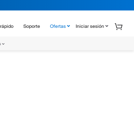
rápido
Soporte
Ofertas
Iniciar sesión
s