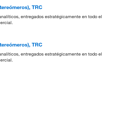
stereómeros), TRC
nalíticos, entregados estratégicamente en todo el
ercial.
stereómeros), TRC
nalíticos, entregados estratégicamente en todo el
ercial.