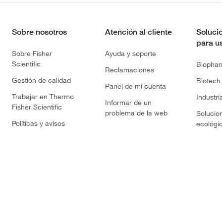
Sobre nosotros
Atención al cliente
Soluci
para u
Sobre Fisher
Ayuda y soporte
Scientific
Biopha
Reclamaciones
Gestión de calidad
Biotech
Panel de mi cuenta
Trabajar en Thermo
Industri
Informar de un
Fisher Scientific
problema de la web
Solucio
Políticas y avisos
ecológi