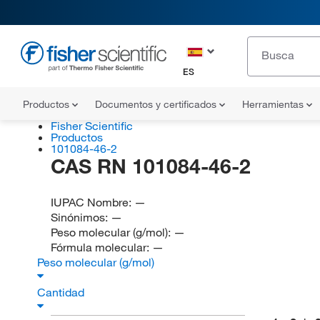
ES
Productos
Documentos y certificados
Herramientas
Fisher Scientific
Productos
101084-46-2
CAS RN 101084-46-2
IUPAC Nombre:
—
Sinónimos:
—
Peso molecular (g/mol):
—
Fórmula molecular:
—
Peso molecular (g/mol)
Cantidad