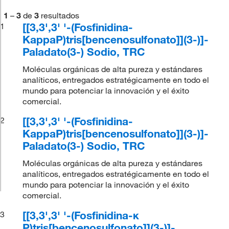
1
–
3
de
3
resultados
[[3,3',3' '-(Fosfinidina-
1
KappaP)tris[bencenosulfonato]](3-)]-
Paladato(3-) Sodio, TRC
Moléculas orgánicas de alta pureza y estándares
analíticos, entregados estratégicamente en todo el
mundo para potenciar la innovación y el éxito
comercial.
[[3,3',3' '-(Fosfinidina-
2
KappaP)tris[bencenosulfonato]](3-)]-
Paladato(3-) Sodio, TRC
Moléculas orgánicas de alta pureza y estándares
analíticos, entregados estratégicamente en todo el
mundo para potenciar la innovación y el éxito
comercial.
[[3,3',3' '-(Fosfinidina-κ
3
P)tris[bencenosulfonato]](3-)]-