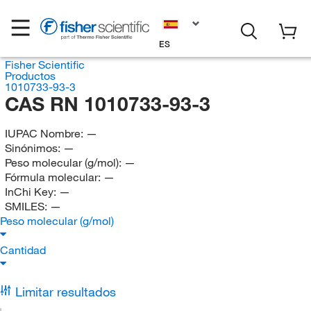
ES
Fisher Scientific
Productos
1010733-93-3
CAS RN 1010733-93-3
IUPAC Nombre:
—
Sinónimos:
—
Peso molecular (g/mol):
—
Fórmula molecular:
—
InChi Key:
—
SMILES:
—
Peso molecular (g/mol)
Cantidad
Limitar resultados