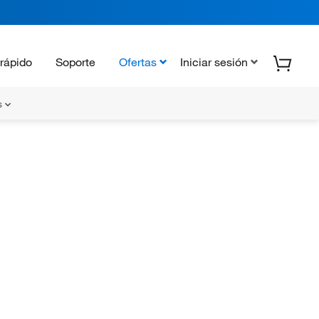
rápido
Soporte
Ofertas
Iniciar sesión
s