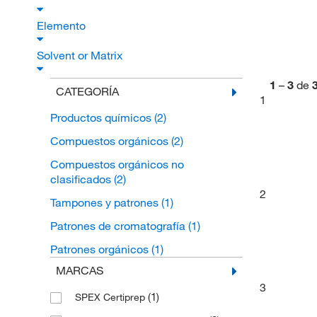
Elemento
Solvent or Matrix
1
–
3
de
CATEGORÍA
1
Productos químicos
(2)
Compuestos orgánicos
(2)
Compuestos orgánicos no
clasificados
(2)
2
Tampones y patrones
(1)
Patrones de cromatografía
(1)
Patrones orgánicos
(1)
MARCAS
3
(1)
SPEX Certiprep