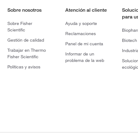
Sobre nosotros
Atención al cliente
Soluci
para u
Sobre Fisher
Ayuda y soporte
Scientific
Biopha
Reclamaciones
Gestión de calidad
Biotech
Panel de mi cuenta
Trabajar en Thermo
Industri
Informar de un
Fisher Scientific
problema de la web
Solucio
Políticas y avisos
ecológi