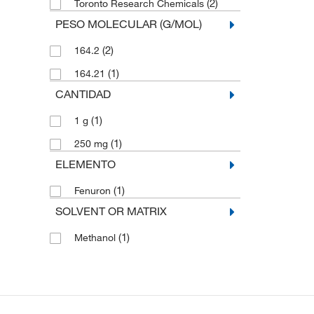
(2)
Toronto Research Chemicals
PESO MOLECULAR (G/MOL)
(2)
164.2
(1)
164.21
CANTIDAD
(1)
1 g
(1)
250 mg
ELEMENTO
(1)
Fenuron
SOLVENT OR MATRIX
(1)
Methanol