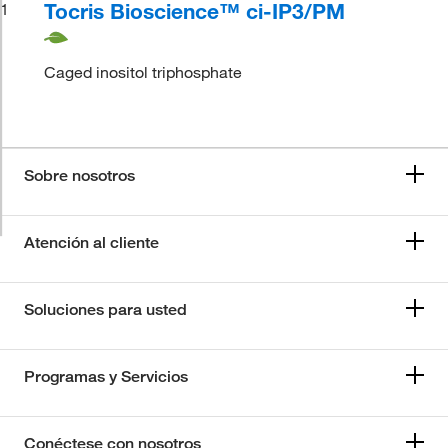
Tocris Bioscience™ ci-IP3/PM
1
Caged inositol triphosphate
Sobre nosotros
Atención al cliente
Soluciones para usted
Programas y Servicios
Conéctese con nosotros