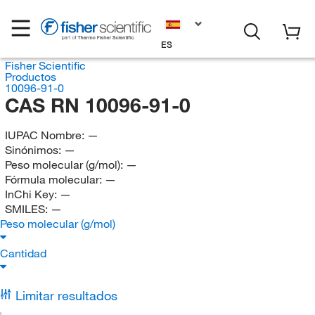
ES
Fisher Scientific
Productos
10096-91-0
CAS RN 10096-91-0
IUPAC Nombre:
—
Sinónimos:
—
Peso molecular (g/mol):
—
Fórmula molecular:
—
InChi Key:
—
SMILES:
—
Peso molecular (g/mol)
Cantidad
Limitar resultados