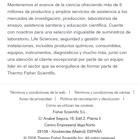
Mantenemos el avance de la ciencia ofreciendo más de 6
millones de productos y amplios servicios de asistencia a los
mercados de investigación, producción, laboratorios de
ensayo, asistencia sanitaria y educación científica. Cuente
con nosotros para una selección inigualable de suministros de
laboratorio, Life Sciences, seguridad y gestión de
instalaciones, incluidos productos químicos, consumibles,
equipos, instrumentos, diagnósticos y mucho más, junto con
una atención al cliente excepcional por parte de un equipo
líder en el sector que se enorgullece de formar parte de
Thermo Fisher Scientific.
Términos y condiciones de la web
Términos y condiciones de ventas
Aviso de privacidad
Política de cancelación y devolución
Cómo se utilizan las cookies
Fisher Scientific S.L.
C/ Anabel Segura, 16. Edif.2. Planta 3
Centro Empresarial Vega Norte
28108 - Alcobendas (Madrid), ESPAÑA
© 2026 Thermo Fisher Scientific Inc. All rights reserved.